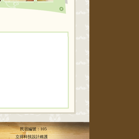
民宿編號：105
立得科技設計維護