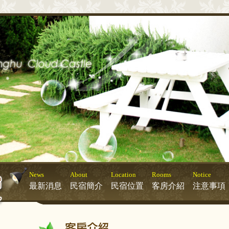
News
About
Location
Rooms
Notice
最新消息
民宿簡介
民宿位置
客房介紹
注意事項