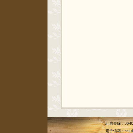
訂房專線：06-92
電子信箱：
pai.