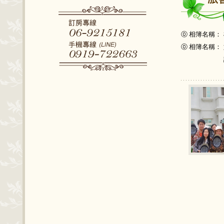
⓪ 相簿名稱：
⓪ 相簿名稱：